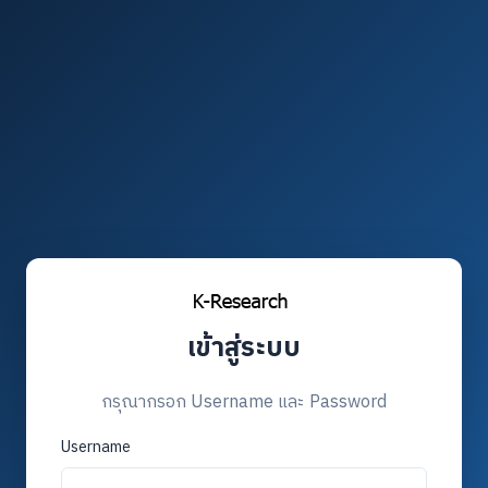
เข้าสู่ระบบ
กรุณากรอก Username และ Password
Username