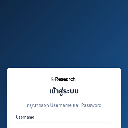
เข้าสู่ระบบ
กรุณากรอก Username และ Password
Username