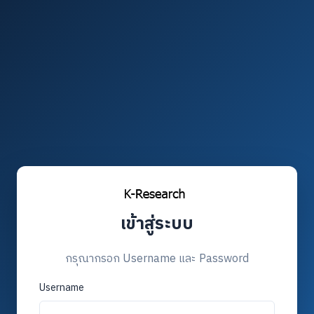
เข้าสู่ระบบ
กรุณากรอก Username และ Password
Username