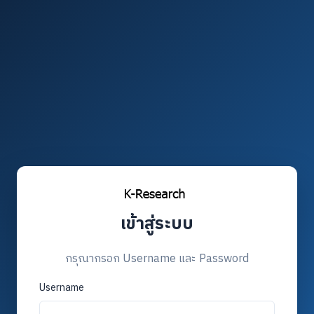
เข้าสู่ระบบ
กรุณากรอก Username และ Password
Username