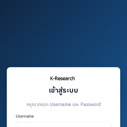
เข้าสู่ระบบ
กรุณากรอก Username และ Password
Username