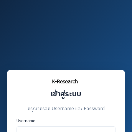
เข้าสู่ระบบ
กรุณากรอก Username และ Password
Username