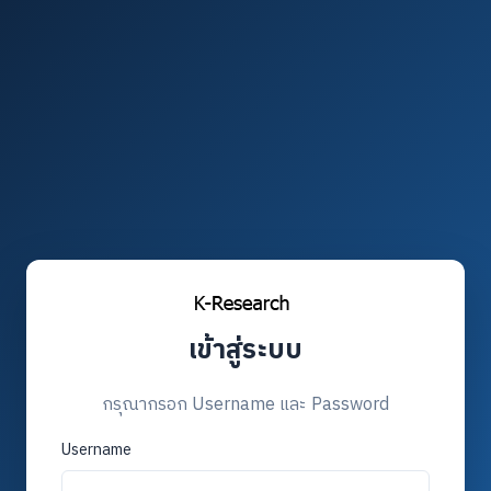
เข้าสู่ระบบ
กรุณากรอก Username และ Password
Username