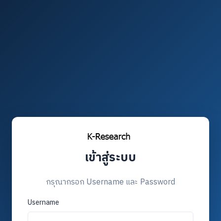
เข้าสู่ระบบ
กรุณากรอก Username และ Password
Username