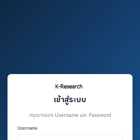
เข้าสู่ระบบ
กรุณากรอก Username และ Password
Username