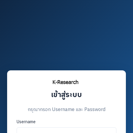
เข้าสู่ระบบ
กรุณากรอก Username และ Password
Username