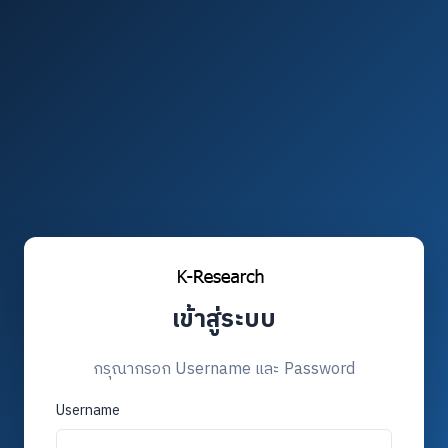
เข้าสู่ระบบ
กรุณากรอก Username และ Password
Username