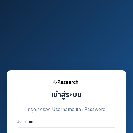
เข้าสู่ระบบ
กรุณากรอก Username และ Password
Username