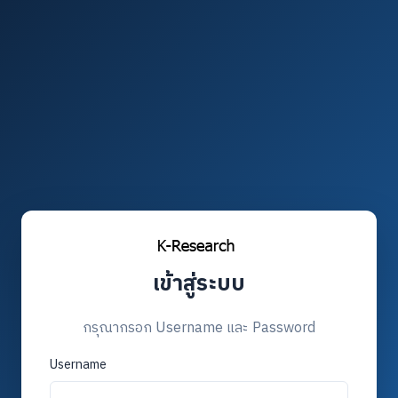
เข้าสู่ระบบ
กรุณากรอก Username และ Password
Username