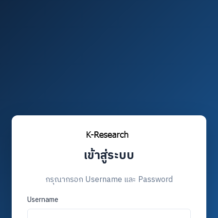
เข้าสู่ระบบ
กรุณากรอก Username และ Password
Username