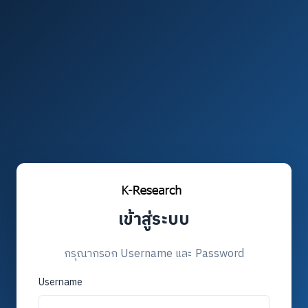
เข้าสู่ระบบ
กรุณากรอก Username และ Password
Username