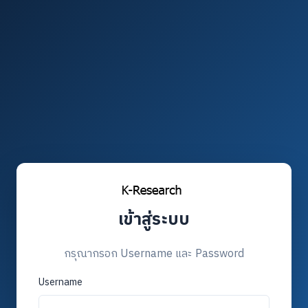
เข้าสู่ระบบ
กรุณากรอก Username และ Password
Username