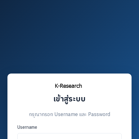
เข้าสู่ระบบ
กรุณากรอก Username และ Password
Username