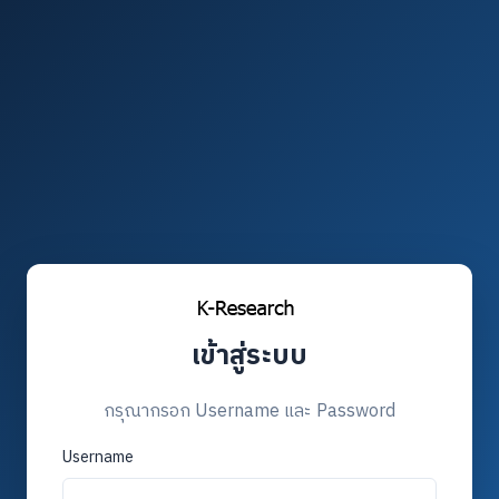
เข้าสู่ระบบ
กรุณากรอก Username และ Password
Username