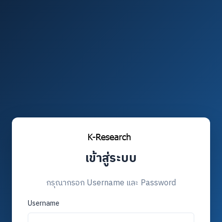
เข้าสู่ระบบ
กรุณากรอก Username และ Password
Username