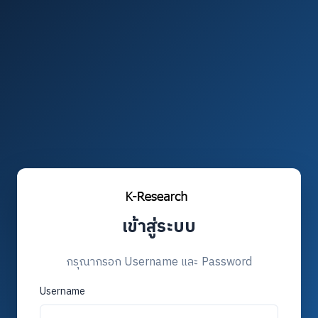
เข้าสู่ระบบ
กรุณากรอก Username และ Password
Username